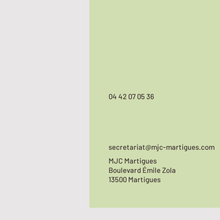
04 42 07 05 36
secretariat@mjc-martigues.com
MJC Martigues
Boulevard Émile Zola
13500 Martigues