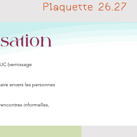
Plaquette 26.27
isation
MJC (vernissage
ntaire envers les personnes
 rencontres informelles,