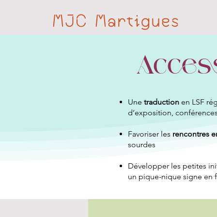
MJC Martigues
Access
Une
traduction
en LSF rég
d’exposition, conférences,
Favoriser les
rencontres e
sourdes
Développer les petites ini
un pique-nique signe en 