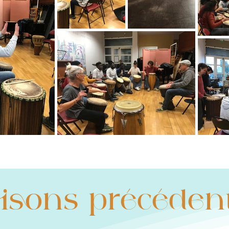
isons précéden