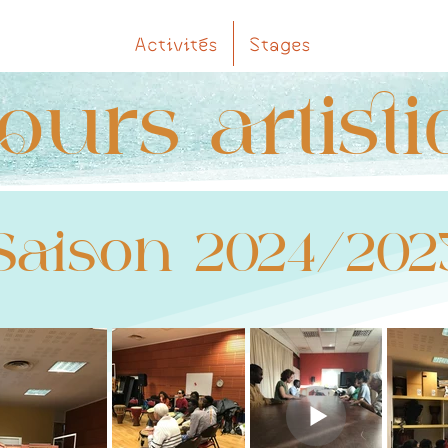
Activités
Stages
ours artist
Saison 2024/202