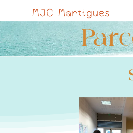
MJC Martigues
Parc