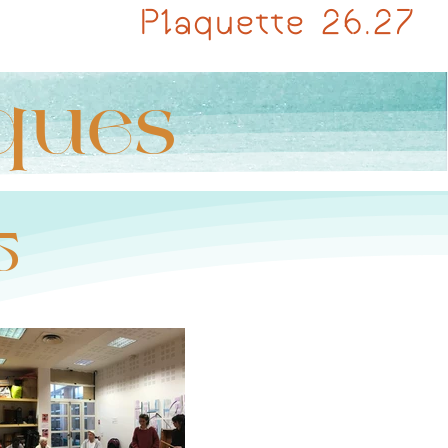
Plaquette 26.27
iques
5