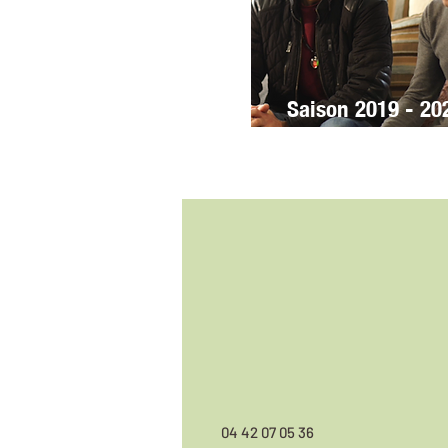
Saison 2019 - 20
04 42 07 05 36