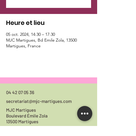
Heure et lieu
05 oct. 2024, 14:30 – 17:30
MJC Martigues, Bd Emile Zola, 13500
Martigues, France
04 42 07 05 36
secretariat@mjc-martigues.com
MJC Martigues
Boulevard Émile Zola
13500 Martigues
Horaires du
secrétariat :