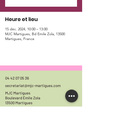
Heure et lieu
15 déc. 2024, 10:00 – 13:00
MJC Martigues, Bd Emile Zola, 13500
Martigues, France
04 42 07 05 36
secretariat@mjc-martigues.com
MJC Martigues
Boulevard Émile Zola
13500 Martigues
Horaires du
secrétariat :