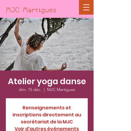
MJC Martigues
Atelier yoga danse
dim. 15 déc.
  |  
MJC Martigues
Renseignements et
inscriptions directement au
secrétariat de la MJC
Voir d'autres événements