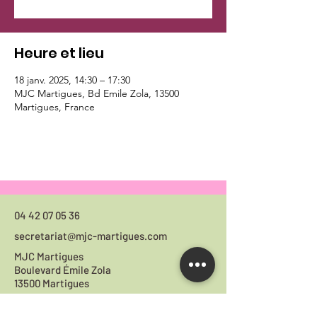
Heure et lieu
18 janv. 2025, 14:30 – 17:30
MJC Martigues, Bd Emile Zola, 13500
Martigues, France
04 42 07 05 36
secretariat@mjc-martigues.com
MJC Martigues
Boulevard Émile Zola
13500 Martigues
Horaires du
secrétariat :