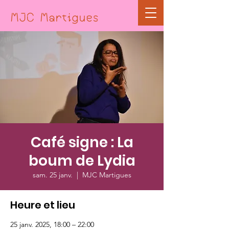
MJC Martigues
Café signe : La
boum de Lydia
sam. 25 janv.
  |  
MJC Martigues
Heure et lieu
25 janv. 2025, 18:00 – 22:00