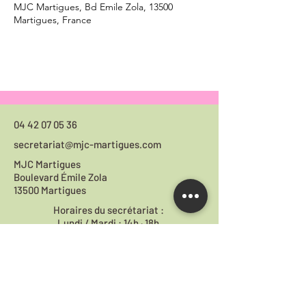
MJC Martigues, Bd Emile Zola, 13500
Martigues, France
04 42 07 05 36
secretariat@mjc-martigues.com
MJC Martigues
Boulevard Émile Zola
13500 Martigues
Horaires du
secrétariat :
Lundi / Mardi : 14h · 18h
Mercredi / Jeudi / Vendredi : 9h30 · 12h
14h · 18h