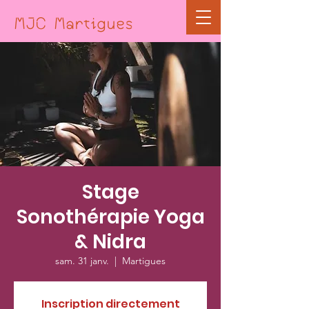
MJC Martigues
Stage
Sonothérapie Yoga
& Nidra
sam. 31 janv.
  |  
Martigues
Inscription directement