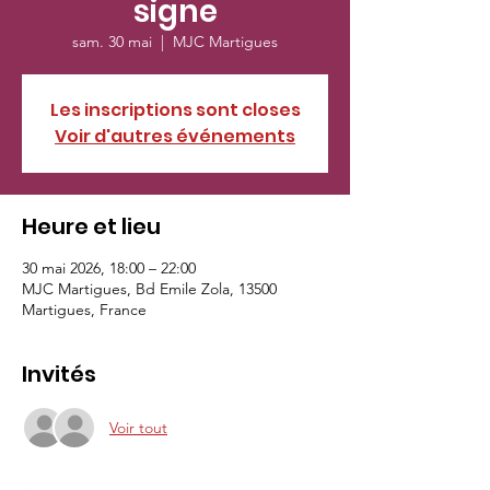
signe
sam. 30 mai
  |  
MJC Martigues
Les inscriptions sont closes
Voir d'autres événements
Heure et lieu
30 mai 2026, 18:00 – 22:00
MJC Martigues, Bd Emile Zola, 13500
Martigues, France
Invités
Voir tout