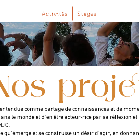
Activités
Stages
Nos proje
, entendue comme partage de connaissances et de momen
ans le monde et d’en être acteur·rice par sa réflexion et
 MJC.
orte qu’émerge et se construise un désir d’agir, en donna