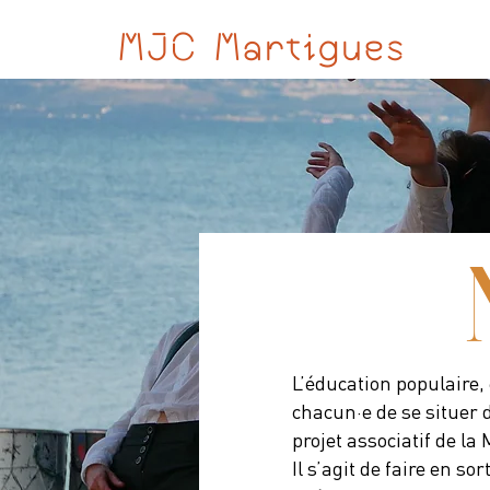
MJC Martigues
L’éducation populaire
chacun·e de se situer d
projet associatif de la
Il s’agit de faire en s