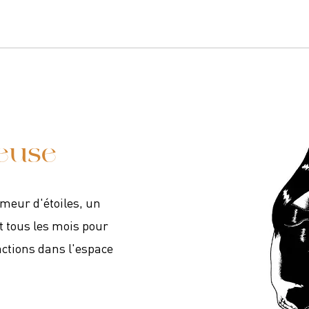
ieuse
umeur d'étoiles, un
t tous les mois pour
actions dans l'espace