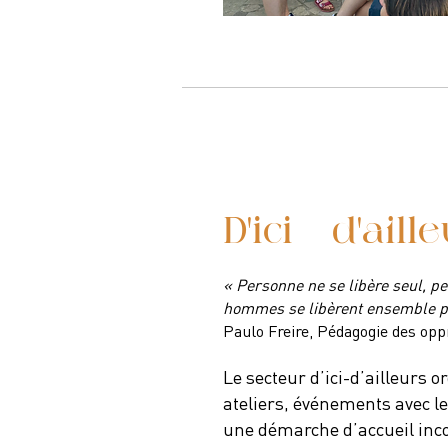
D'ici - d'aill
« Personne ne se libère seul, pe
hommes se libèrent ensemble pa
Paulo Freire, Pédagogie des opp
Le secteur d’ici-d’ailleurs o
ateliers, événements avec l
une démarche d’accueil inco