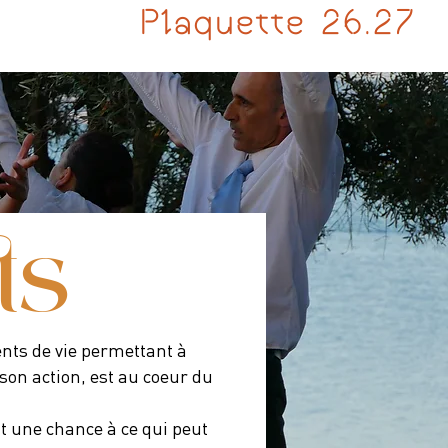
Plaquette 26.27
ts
ts de vie permettant à
 son action, est au coeur du
nt une chance à ce qui peut