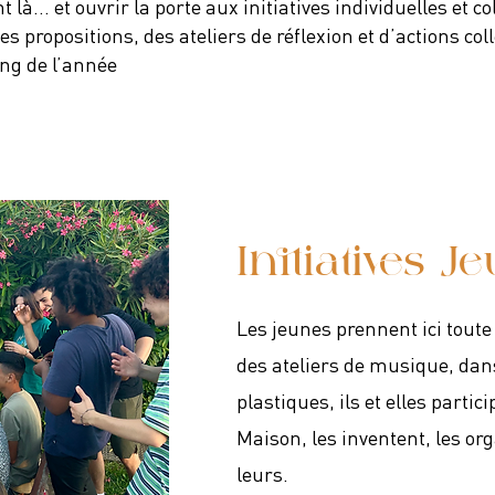
 là… et ouvrir la porte aux initiatives individuelles et col
es propositions, des ateliers de réflexion et d’actions col
ong de l’année
Initiatives J
Les jeunes prennent ici toute 
des ateliers de musique, dans
plastiques, ils et elles partic
Maison, les inventent, les org
leurs.