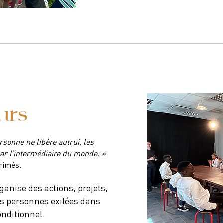
eurs
rsonne ne libère autrui, les
r l’intermédiaire du monde. »
rimés.
rganise des actions, projets,
es personnes exilées dans
nditionnel.