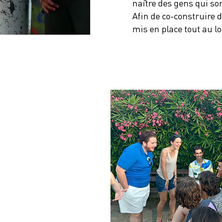
naître des gens qui sont
Afin de co-construire d
mis en place tout au l