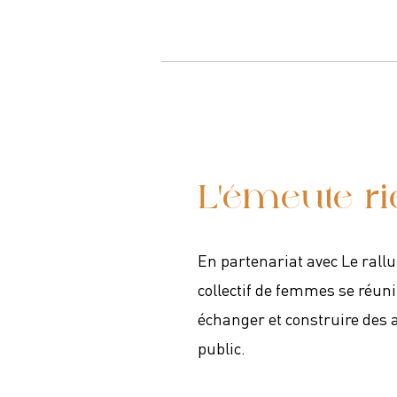
L'émeute r
En partenariat avec Le rall
collectif de femmes se réuni
échanger et construire des 
public.