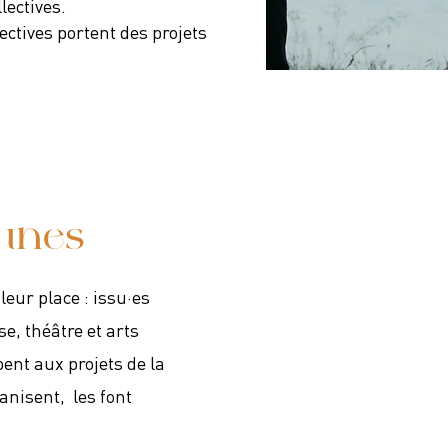
lectives.
lectives portent des projets
eunes
leur place : issu·es
e, théâtre et arts
ipent aux projets de la
anisent, les font