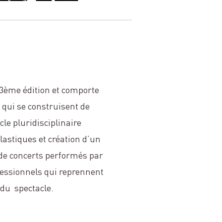
 3ème édition et comporte
qui se construisent de
cle pluridisciplinaire
lastiques et création d’un
 de concerts performés par
fessionnels qui reprennent
 du spectacle.