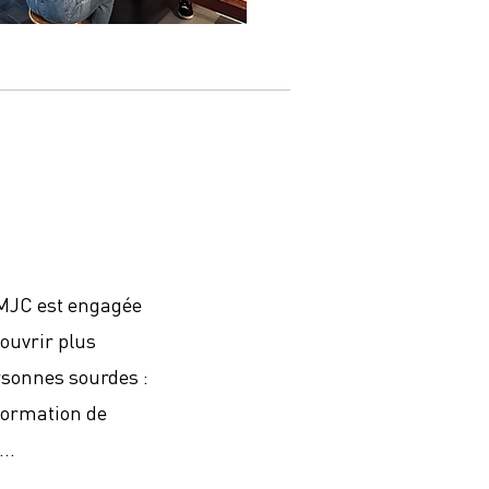
 MJC est engagée
ouvrir plus
rsonnes sourdes :
 formation de
..